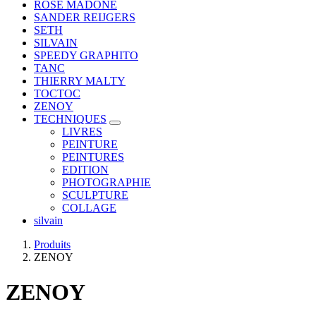
ROSE MADONE
SANDER REIJGERS
SETH
SILVAIN
SPEEDY GRAPHITO
TANC
THIERRY MALTY
TOCTOC
ZENOY
TECHNIQUES
LIVRES
PEINTURE
PEINTURES
EDITION
PHOTOGRAPHIE
SCULPTURE
COLLAGE
silvain
Produits
ZENOY
ZENOY