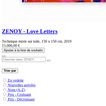
ZENOY - Love Letters
Technique mixte sur toile, 150 x 150 cm, 2019
15.000,00
€
Ajouter à la liste de souhaits
Trier par
En vedette
Nouvelles arrivées
Nom (A-Z)
Prix - Croissant
Prix - Décroissant