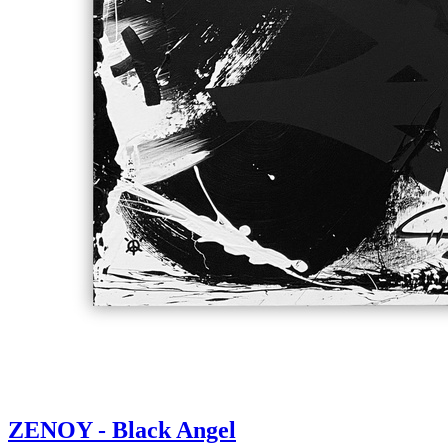
ZENOY - Black Angel