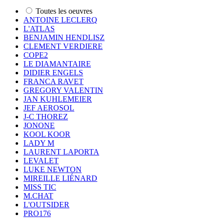
Toutes les oeuvres
ANTOINE LECLERQ
L'ATLAS
BENJAMIN HENDLISZ
CLEMENT VERDIERE
COPE2
LE DIAMANTAIRE
DIDIER ENGELS
FRANCA RAVET
GREGORY VALENTIN
JAN KUHLEMEIER
JEF AEROSOL
J-C THOREZ
JONONE
KOOL KOOR
LADY M
LAURENT LAPORTA
LEVALET
LUKE NEWTON
MIREILLE LIÉNARD
MISS TIC
M.CHAT
L'OUTSIDER
PRO176