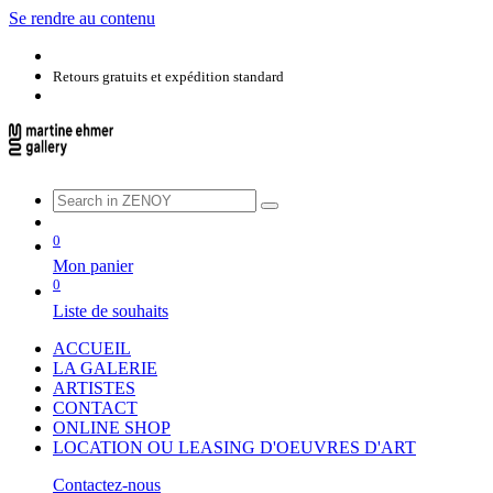
Se rendre au contenu
Retours gratuits et expédition standard
0
Mon panier
0
Liste de souhaits
ACCUEIL
LA GALERIE
ARTISTES
CONTACT
ONLINE SHOP
LOCATION OU LEASING D'OEUVRES D'ART
Contactez-nous